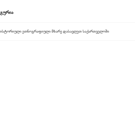
გადასვლა:
ნავიგაცია
,
ძებნა
გურია
ისტორიული ეთნოგრაფიული მხარე დასავლეთ საქართველოში