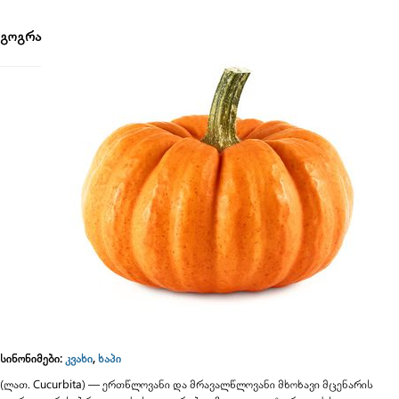
გადასვლა:
ნავიგაცია
,
ძებნა
გოგრა
სინონიმები:
კვახი
,
ხაპი
(ლათ. Cucurbita) — ერთწლოვანი და მრავალწლოვანი მხოხავი მცენარის