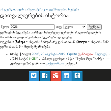
გადასვლა:
ნავიგაცია
,
ძებნა
ამ გვერდისთვის სარეგისტრაციო ჟურნალების ჩვენება
დათვალიერების ისტორია
წელი:
თვე:
ვერსიების შედარება: აირჩიეთ სასურველი ვერსიები რადიო-რგოლების
მონიშვნით და დააწკაპუნეთ შედარების ღილაკზე.
ლეგენდა:
(მიმდ.)
= სხვაობა მიმდინარე ვერსიასთან,
(ბოლო)
= სხვაობა წინა
ვერსიასთან,
მ
= მცირე შესწორება.
(მიმდ. | ბოლო)
20:03, 29 აგვისტო 2019
‎
Cqwito
(
განხილვა
|
წვლილი
)
‎
.
.
(284 ბაიტი)
(+284)
‎
. .
(ახალი გვერდი: <big>'''ხუშია შავი'''</big> ----
გურული ვაზის ჯიში ----
კატეგორია:ხ
კატეგ...)