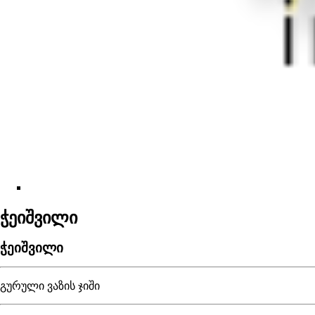
ჭეიშვილი
ჭეიშვილი
გურული ვაზის ჯიში