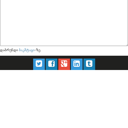
დაბრუნდი
ბაკშტაგი
-ზე.