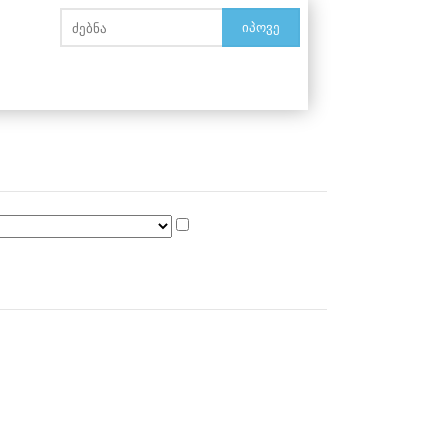
იპოვე