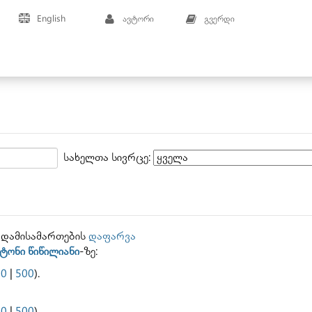
English
ავტორი
გვერდი
სახელთა სივრცე:
ადამისამართების
დაფარვა
სტონი წიწილიანი
-ზე:
50
|
500
).
50
|
500
).