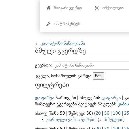
მთავარი გვერდი
არქეოლოგია
ინსტრუმენტები
გადასვლა:
ნავიგაცია
,
ძებნა
←
კაპისტონი წიწილიანი
ბმული გვერდზე
გვერდი:
ყველა, მონიშნულის გარდა
ფილტრები
დაფარვა
ჩართვები | ბმულების
დაფარვა
| გ
მომდევნო გვერდები შეიცავენ ბმულებს
კაპი
იხილე (წინა 50 | შემდეგი 50) (
20
|
50
|
100
|
2
ქართული ვაზის ჯიშები
‎
(
← ბმულები
)
იხილე (წინა 50 | შემდეგი 50) (
20
|
50
|
100
|
2