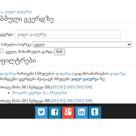
გადასვლა:
ნავიგაცია
,
ძებნა
←
ვიდეო გალერეა
ბმული გვერდზე
გვერდი:
სახელთა სივრცე:
ყველა, მონიშნულის გარდა
ფილტრები
დაფარვა
ჩართვები | ბმულების
დაფარვა
| გადამისამართების
დაფარვა
მომდევნო გვერდები შეიცავენ ბმულებს
ვიდეო გალერეა
-ზე:
იხილე (წინა 50 | შემდეგი 50) (
20
|
50
|
100
|
250
|
500
).
მთავარი გვერდი
‎
(
← ბმულები
)
იხილე (წინა 50 | შემდეგი 50) (
20
|
50
|
100
|
250
|
500
).